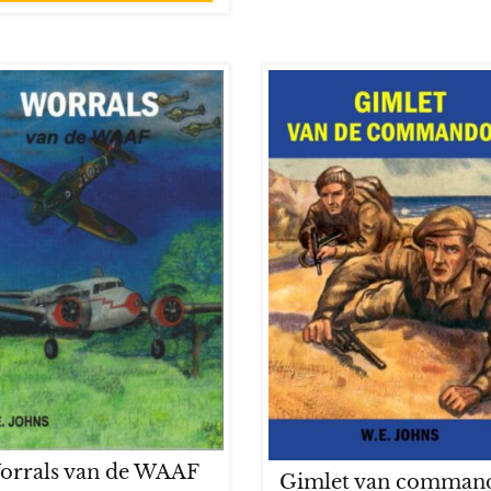
orrals van de WAAF
Gimlet van comman