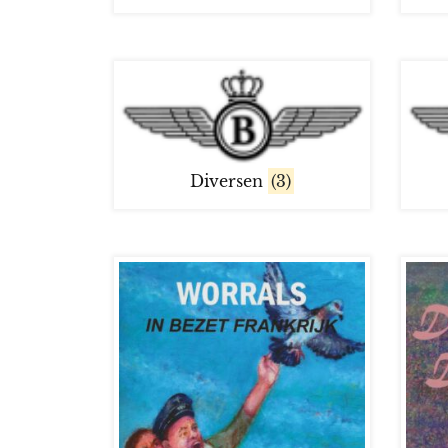
Diversen
(3)