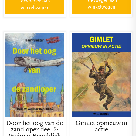
Toevoegen aan
winkelwagen
winkelwagen
Door het oog van de
Gimlet opnieuw in
zandloper deel 2:
actie