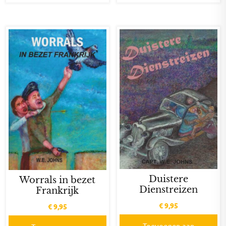
Duistere
Worrals in bezet
Dienstreizen
Frankrijk
€
9,95
€
9,95
Toevoegen aan