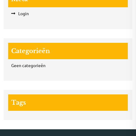
Login
Categorieën
Geen categorieën
Tags