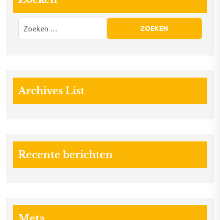
Archives List
Recente berichten
Meta