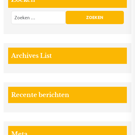
Archives List
Recente berichten
Meta