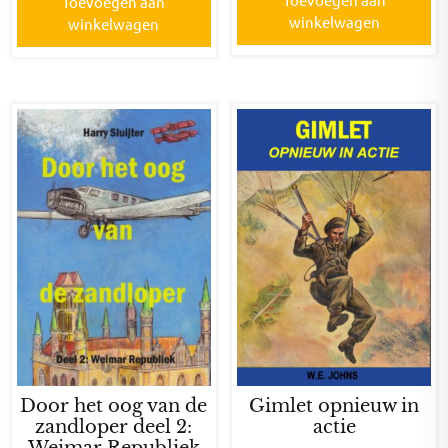
Toevoegen aan
winkelwagen
winkelwagen
Door het oog van de
Gimlet opnieuw in
zandloper deel 2:
actie