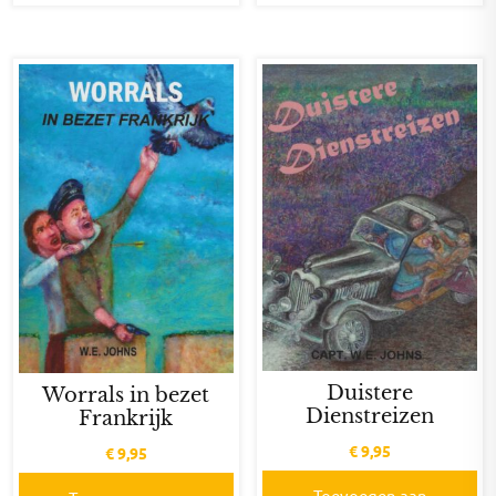
Duistere
Worrals in bezet
Dienstreizen
Frankrijk
€
9,95
€
9,95
Toevoegen aan