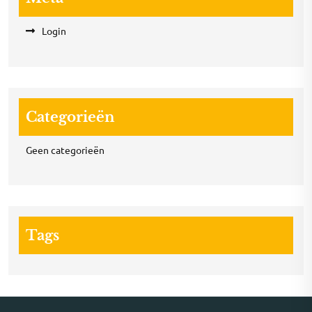
Login
Categorieën
Geen categorieën
Tags