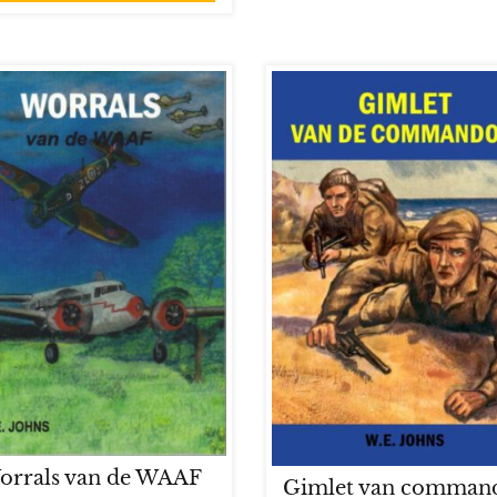
orrals van de WAAF
Gimlet van comman