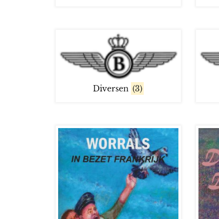
Diversen
(3)