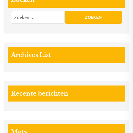
Archives List
Recente berichten
Meta