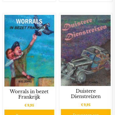
Duistere
Worrals in bezet
Dienstreizen
Frankrijk
€
9,95
€
9,95
Toevoegen aan