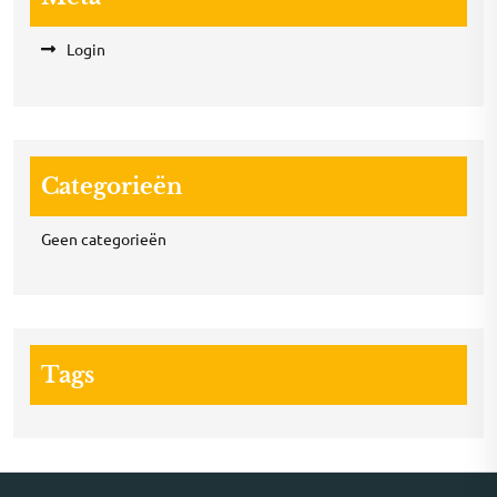
Login
Categorieën
Geen categorieën
Tags