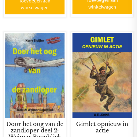
Toevoegen aan
winkelwagen
winkelwagen
Door het oog van de
Gimlet opnieuw in
zandloper deel 2:
actie