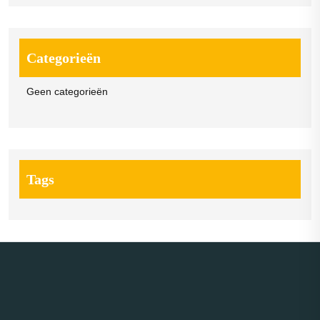
Categorieën
Geen categorieën
Tags