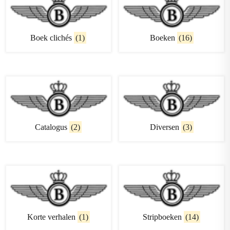
Boek clichés
(1)
Boeken
(16)
Catalogus
(2)
Diversen
(3)
Korte verhalen
(1)
Stripboeken
(14)