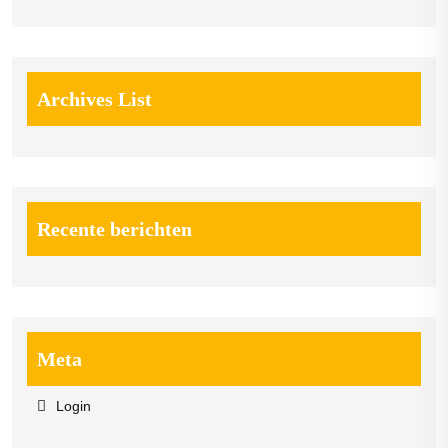
Archives List
Recente berichten
Meta
Login