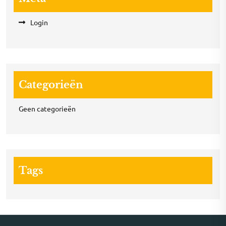
Login
Categorieën
Geen categorieën
Tags