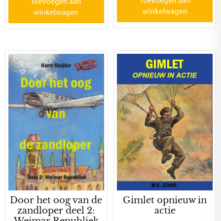
Toevoegen aan
winkelwagen
winkelwagen
Door het oog van de
Gimlet opnieuw in
zandloper deel 2:
actie