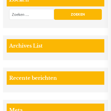
Archives List
Recente berichten
Meta