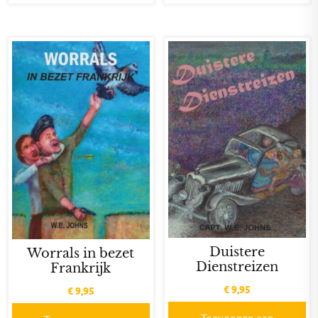
Duistere
Worrals in bezet
Dienstreizen
Frankrijk
€
9,95
€
9,95
Toevoegen aan