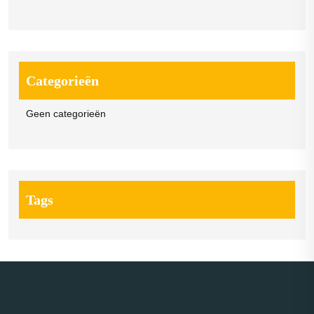
Categorieën
Geen categorieën
Tags