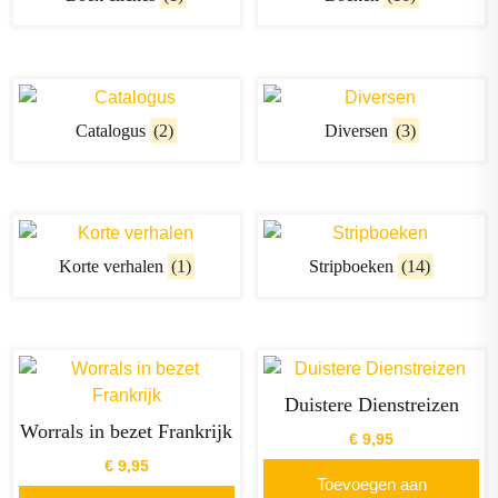
Catalogus
(2)
Diversen
(3)
Korte verhalen
(1)
Stripboeken
(14)
Duistere Dienstreizen
Worrals in bezet Frankrijk
€
9,95
€
9,95
Toevoegen aan