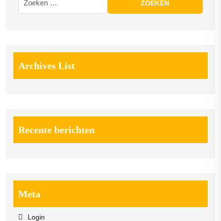
Archives List
Recente berichten
Meta
Login