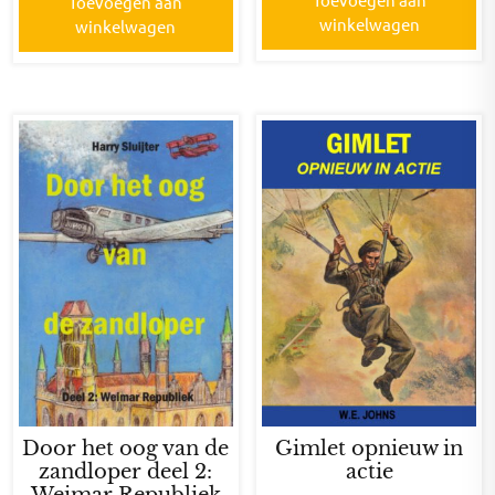
Toevoegen aan
winkelwagen
winkelwagen
Door het oog van de
Gimlet opnieuw in
zandloper deel 2:
actie