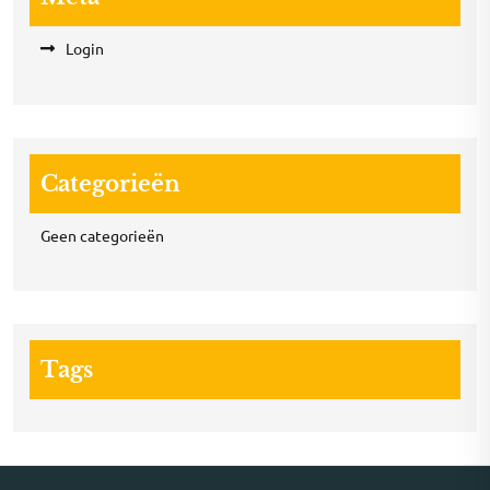
Login
Categorieën
Geen categorieën
Tags