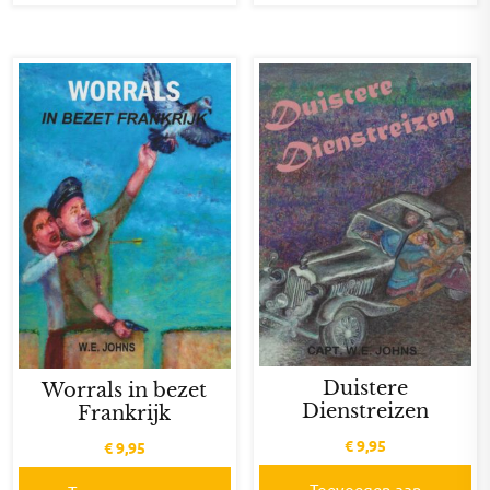
Duistere
Worrals in bezet
Dienstreizen
Frankrijk
€
9,95
€
9,95
Toevoegen aan