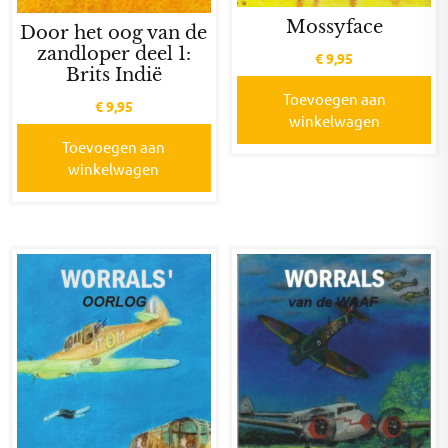
Mossyface
Door het oog van de
zandloper deel 1:
€
9,95
Brits Indië
Toevoegen aan
€
9,95
winkelwagen
Toevoegen aan
winkelwagen