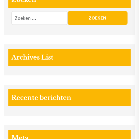
Archives List
Recente berichten
Meta