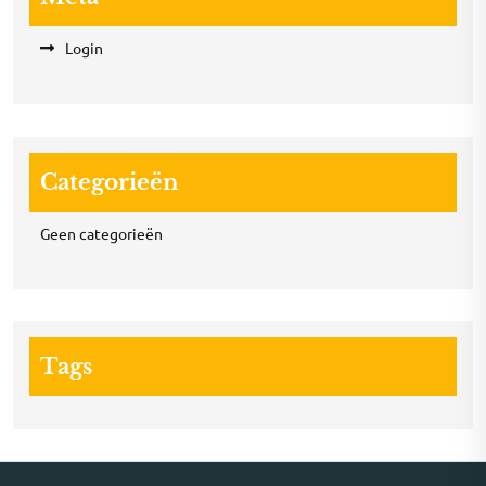
Login
Categorieën
Geen categorieën
Tags