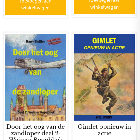
Toevoegen aan
winkelwagen
winkelwagen
Door het oog van de
Gimlet opnieuw in
zandloper deel 2:
actie