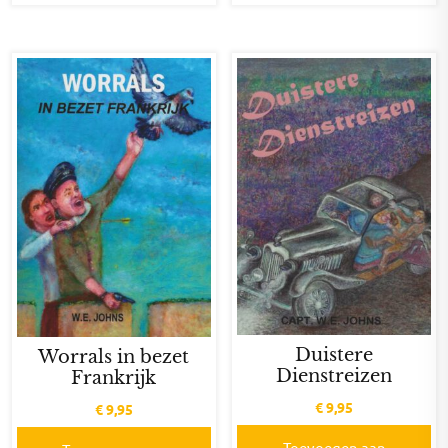
Duistere
Worrals in bezet
Dienstreizen
Frankrijk
€
9,95
€
9,95
Toevoegen aan