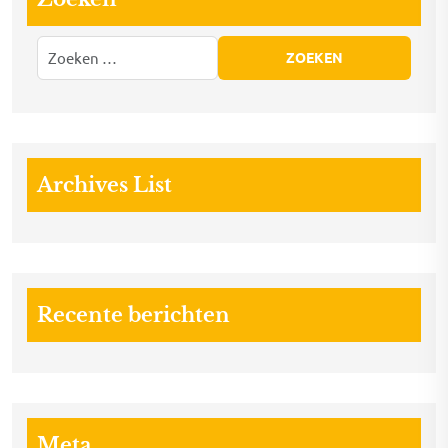
Archives List
Recente berichten
Meta