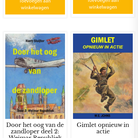
Toevoegen aan
winkelwagen
winkelwagen
Door het oog van de
Gimlet opnieuw in
zandloper deel 2:
actie