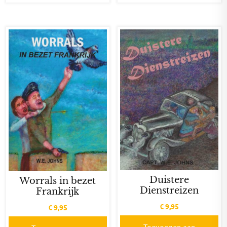
Duistere
Worrals in bezet
Dienstreizen
Frankrijk
€
9,95
€
9,95
Toevoegen aan