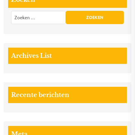
Archives List
Recente berichten
Meta