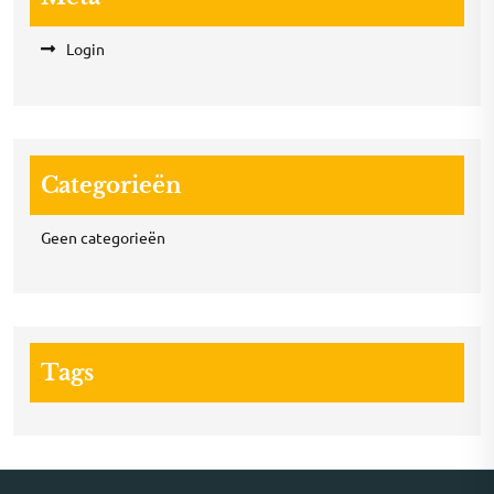
Login
Categorieën
Geen categorieën
Tags