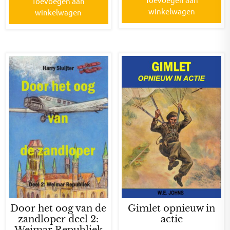
Toevoegen aan
winkelwagen
winkelwagen
Door het oog van de
Gimlet opnieuw in
zandloper deel 2:
actie