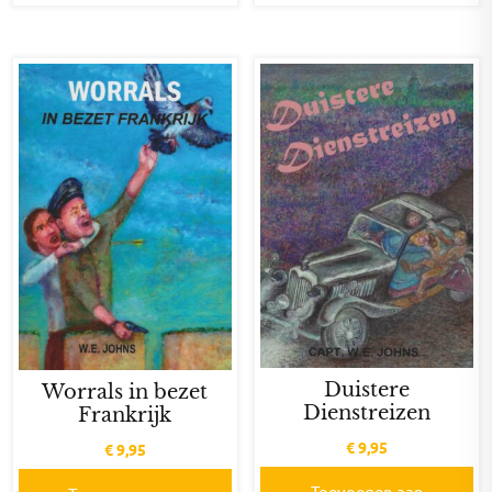
Duistere
Worrals in bezet
Dienstreizen
Frankrijk
€
9,95
€
9,95
Toevoegen aan