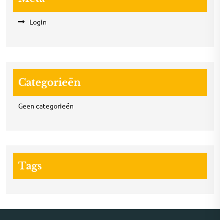
Login
Categorieën
Geen categorieën
Tags