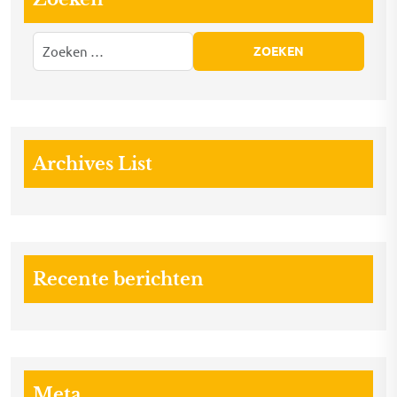
Archives List
Recente berichten
Meta