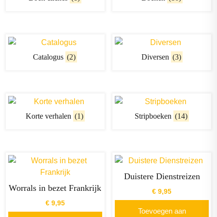
Catalogus
(2)
Diversen
(3)
Korte verhalen
(1)
Stripboeken
(14)
Duistere Dienstreizen
Worrals in bezet Frankrijk
€
9,95
€
9,95
Toevoegen aan