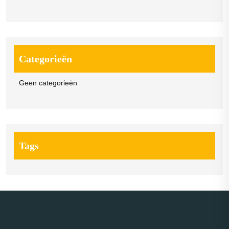
Categorieën
Geen categorieën
Tags