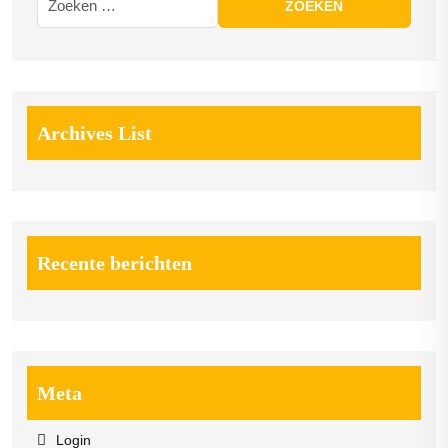
Archives List
Recente berichten
Meta
Login