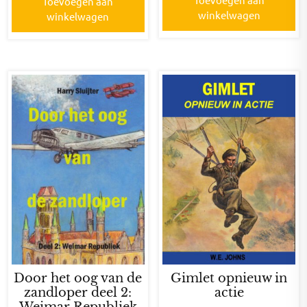
Toevoegen aan
winkelwagen
winkelwagen
Door het oog van de
Gimlet opnieuw in
zandloper deel 2:
actie