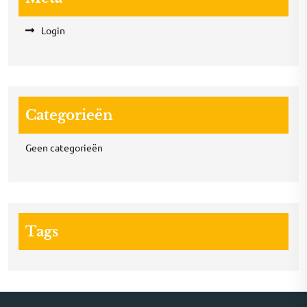
Login
Categorieën
Geen categorieën
Tags