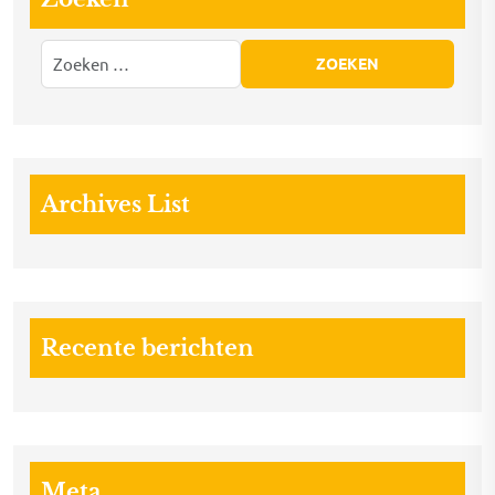
Archives List
Recente berichten
Meta