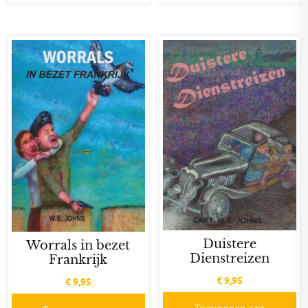
Duistere
Worrals in bezet
Dienstreizen
Frankrijk
€
9,95
€
9,95
Toevoegen aan