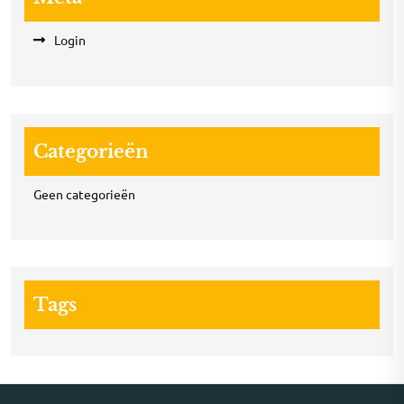
Login
Categorieën
Geen categorieën
Tags