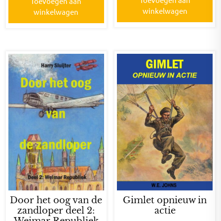
Toevoegen aan
winkelwagen
winkelwagen
Door het oog van de
Gimlet opnieuw in
zandloper deel 2:
actie