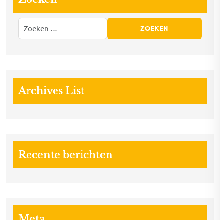
Archives List
Recente berichten
Meta