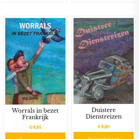
Duistere
Worrals in bezet
Dienstreizen
Frankrijk
€
9,95
€
9,95
Toevoegen aan