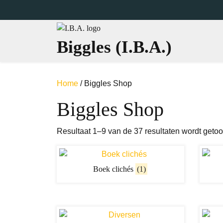
Ga
naar
de
inhoud
Biggles (I.B.A.)
Home
/ Biggles Shop
Biggles Shop
Resultaat 1–9 van de 37 resultaten wordt geto
Boek clichés
(1)