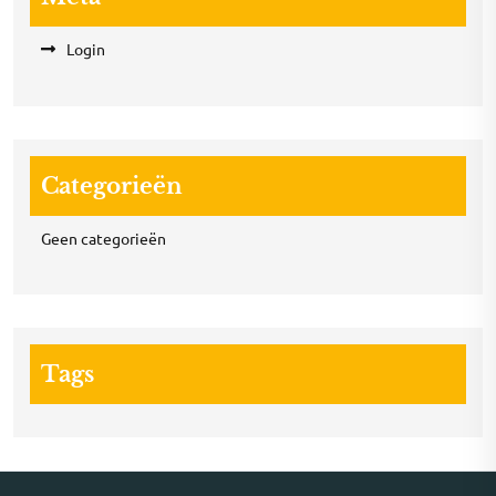
Login
Categorieën
Geen categorieën
Tags