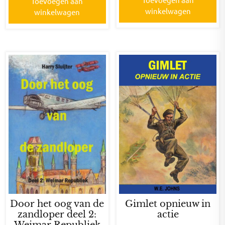
Toevoegen aan
winkelwagen
winkelwagen
Door het oog van de
Gimlet opnieuw in
zandloper deel 2:
actie