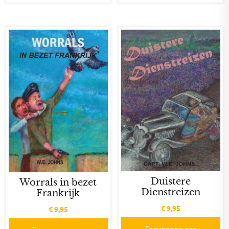
Duistere
Worrals in bezet
Dienstreizen
Frankrijk
€
9,95
€
9,95
Toevoegen aan