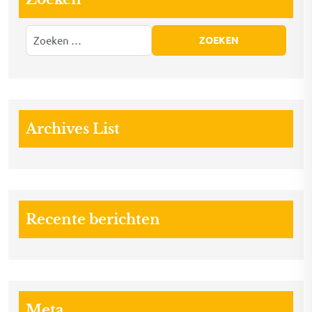
Archives List
Recente berichten
Meta