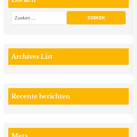
Archives List
Recente berichten
Meta