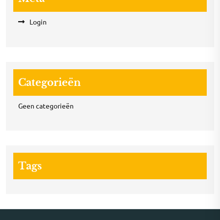
Login
Categorieën
Geen categorieën
Tags