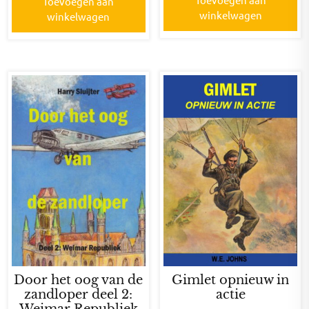
Toevoegen aan
winkelwagen
winkelwagen
Door het oog van de
Gimlet opnieuw in
zandloper deel 2:
actie