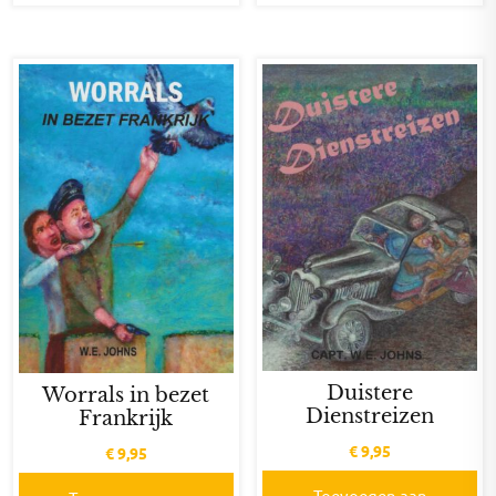
Duistere
Worrals in bezet
Dienstreizen
Frankrijk
€
9,95
€
9,95
Toevoegen aan