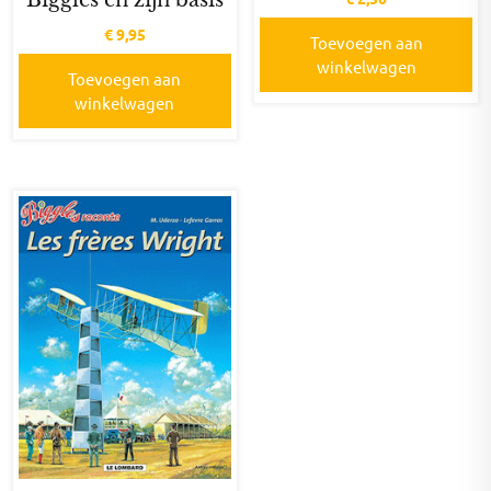
€
9,95
Toevoegen aan
winkelwagen
Toevoegen aan
winkelwagen