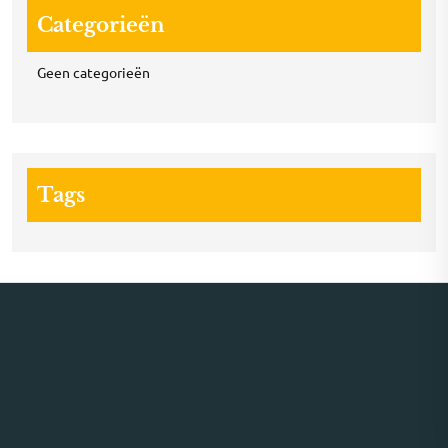
Categorieën
Geen categorieën
Tags