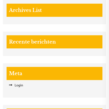
Archives List
Recente berichten
Meta
Login