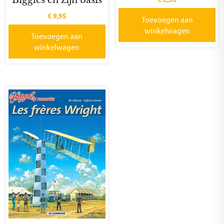
€
9,95
Toevoegen aan
winkelwagen
Toevoegen aan
winkelwagen