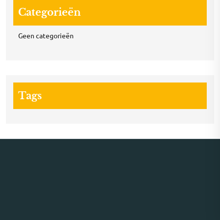
Categorieën
Geen categorieën
Tags