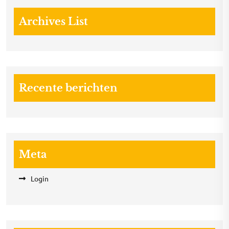
Archives List
Recente berichten
Meta
Login