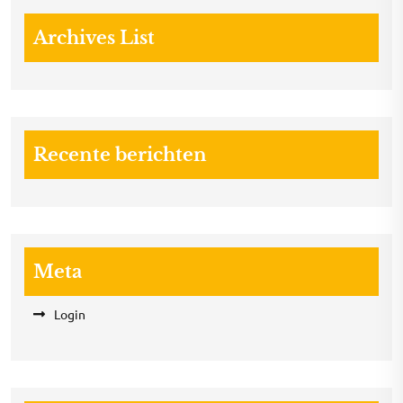
Archives List
Recente berichten
Meta
Login