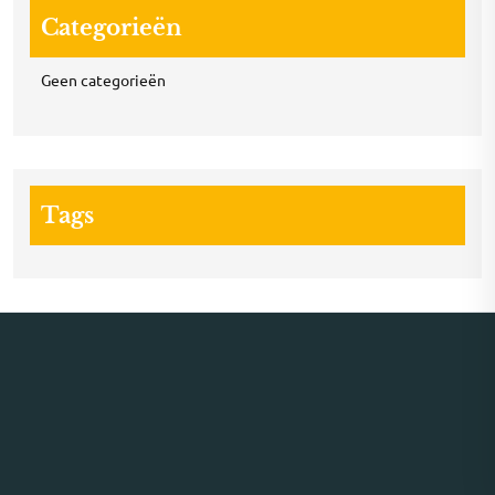
Categorieën
Geen categorieën
Tags