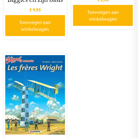
€
9,95
Toevoegen aan
winkelwagen
Toevoegen aan
winkelwagen