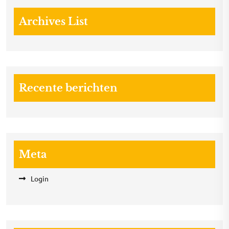
Archives List
Recente berichten
Meta
Login