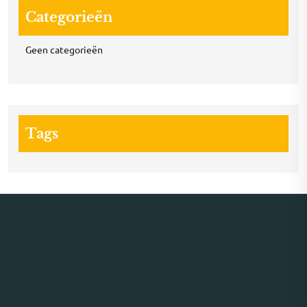
Categorieën
Geen categorieën
Tags