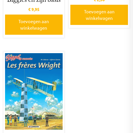
€
9,95
Toevoegen aan
winkelwagen
Toevoegen aan
winkelwagen