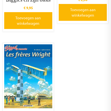
€
9,95
Toevoegen aan
winkelwagen
Toevoegen aan
winkelwagen