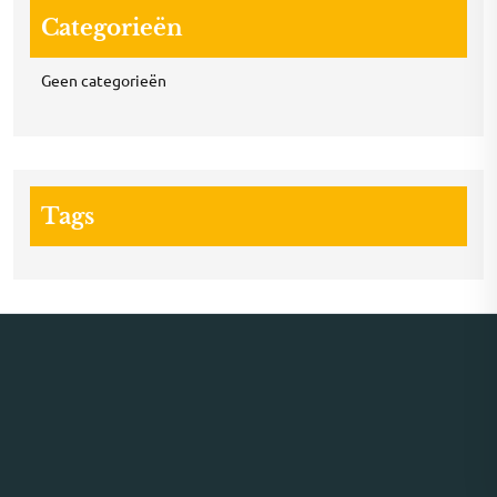
Categorieën
Geen categorieën
Tags