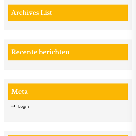
Archives List
Recente berichten
Meta
Login