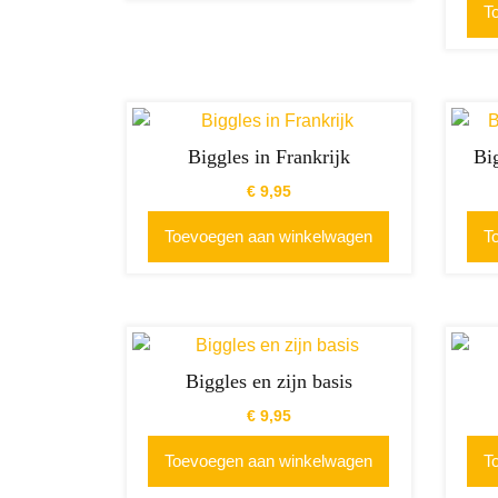
T
Biggles in Frankrijk
Bi
€
9,95
Toevoegen aan winkelwagen
T
Biggles en zijn basis
€
9,95
Toevoegen aan winkelwagen
T