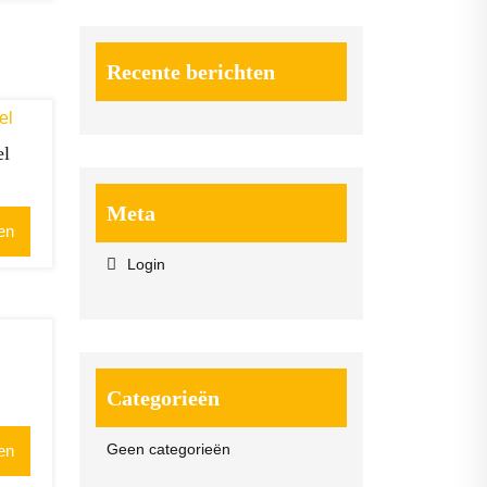
Recente berichten
el
Meta
en
Login
Categorieën
Geen categorieën
en