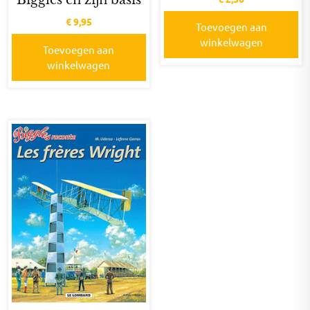
€
9,95
Toevoegen aan
winkelwagen
Toevoegen aan
winkelwagen