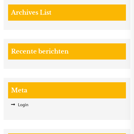
Archives List
Recente berichten
Meta
Login