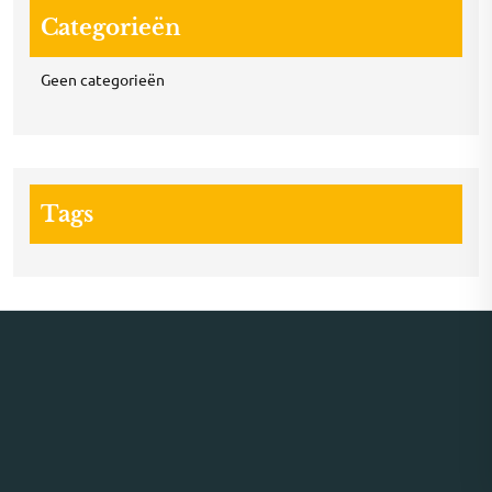
Categorieën
Geen categorieën
Tags