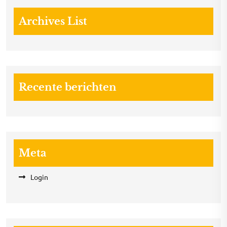
Archives List
Recente berichten
Meta
Login