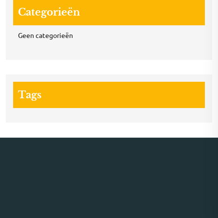
Categorieën
Geen categorieën
Tags