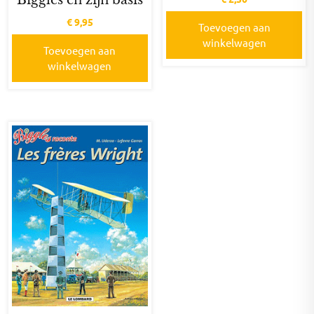
€
9,95
Toevoegen aan
winkelwagen
Toevoegen aan
winkelwagen