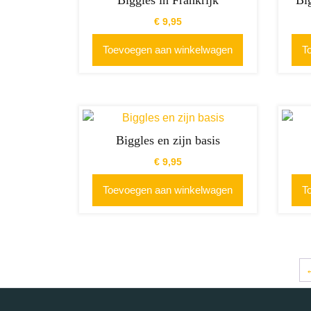
Biggles in Frankrijk
Bi
€
9,95
Toevoegen aan winkelwagen
T
Biggles en zijn basis
€
9,95
Toevoegen aan winkelwagen
T