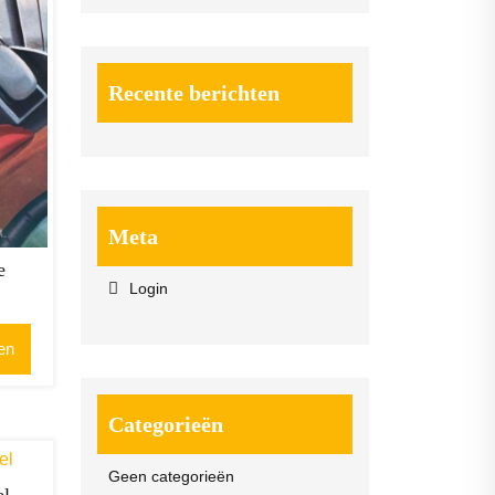
Recente berichten
Meta
e
Login
en
Categorieën
Geen categorieën