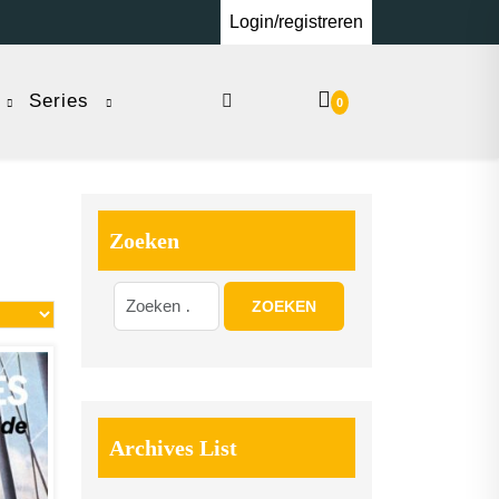
Login/registreren
Series
0
Zoeken
Archives List