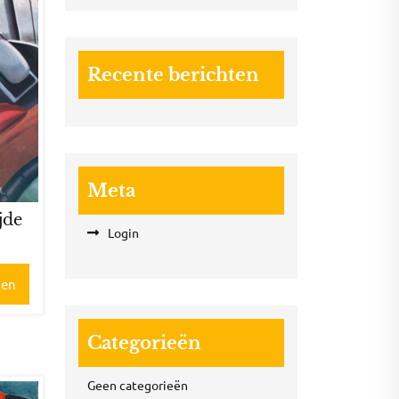
Recente berichten
Meta
ijde
Login
gen
Categorieën
Geen categorieën