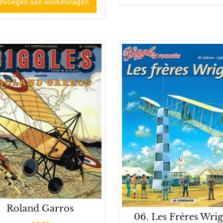
evoegen aan winkelwagen
Roland Garros
06. Les Frères Wri