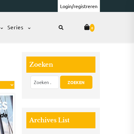
Login/registreren
Series
0
Zoeken
Archives List