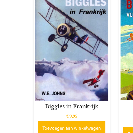
Biggles in Frankrijk
€
9,95
Toevoegen aan winkelwagen