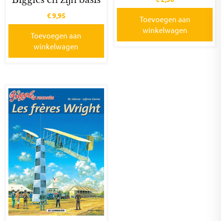
€
9,95
Toevoegen aan
winkelwagen
Toevoegen aan
winkelwagen