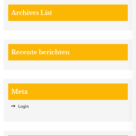
Archives List
Recente berichten
Meta
Login