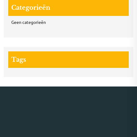
Categorieën
Geen categorieën
Tags