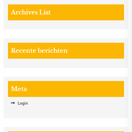
Archives List
Recente berichten
Meta
Login