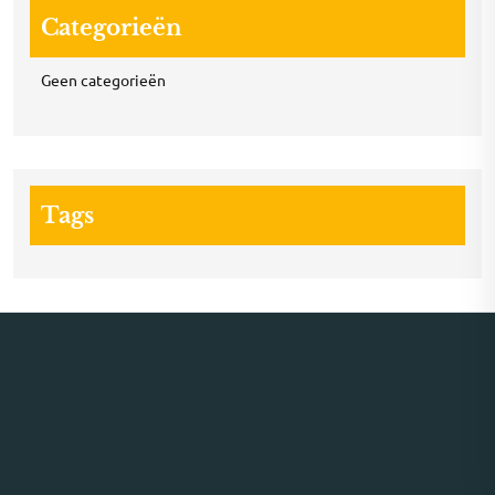
Categorieën
Geen categorieën
Tags