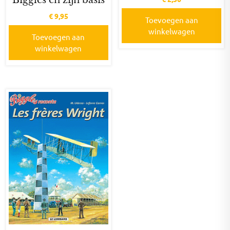
€
9,95
Toevoegen aan
winkelwagen
Toevoegen aan
winkelwagen