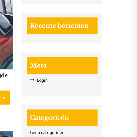
Recente berichten
Meta
ijde
Login
gen
Categorieën
Geen categorieën