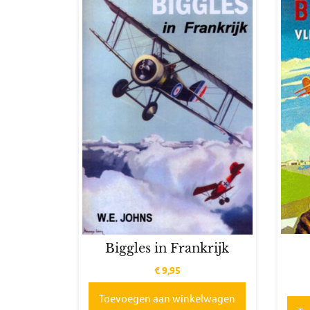
Biggles in Frankrijk
€
9,95
Toevoegen aan winkelwagen