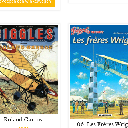
evoegen aan winkelwagen
Roland Garros
06. Les Frères Wri