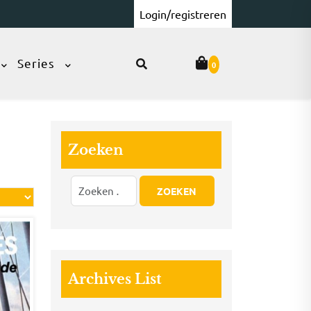
Login/registreren
Series
0
Zoeken
Archives List