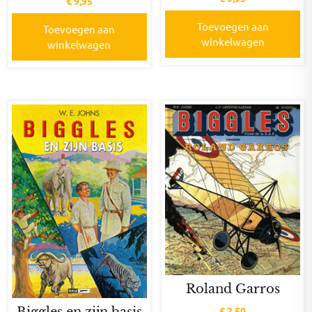
€
9,95
Toevoegen aan
Toevoegen aan
winkelwagen
winkelwagen
Roland Garros
Biggles en zijn basis
€
2,50