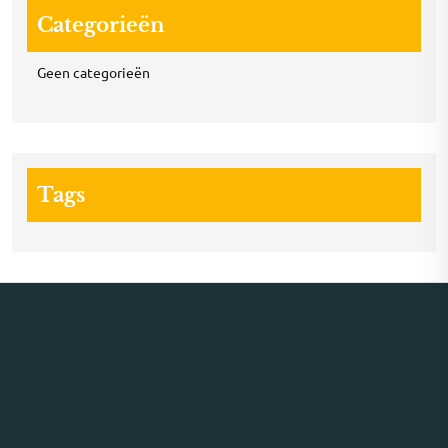
Categorieën
Geen categorieën
Tags