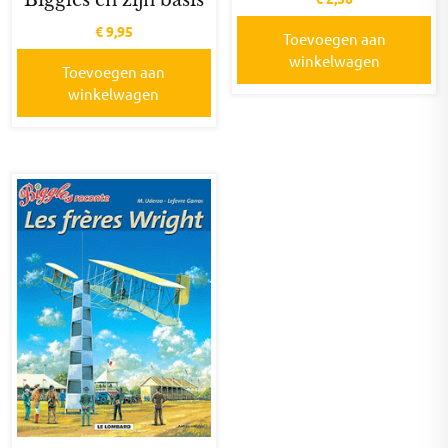
€
9,95
Toevoegen aan
winkelwagen
Toevoegen aan
winkelwagen