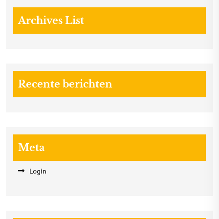
Archives List
Recente berichten
Meta
Login