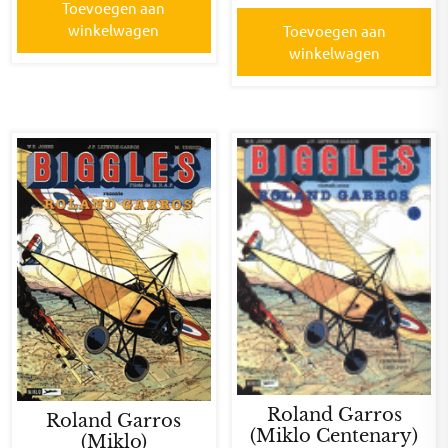
Toevoegen aan
winkelwagen
Toevoegen aan
winkelwagen
Roland Garros
Roland Garros
(Miklo Centenary)
(Miklo)