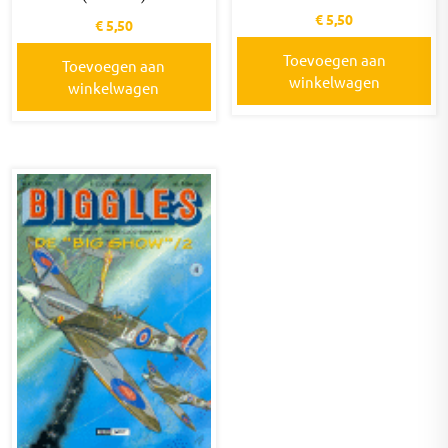
€
5,50
€
5,50
Toevoegen aan
Toevoegen aan
winkelwagen
winkelwagen