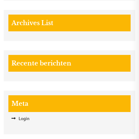
Archives List
Recente berichten
Meta
Login