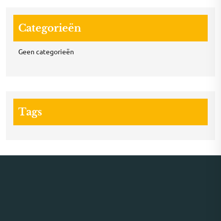
Categorieën
Geen categorieën
Tags