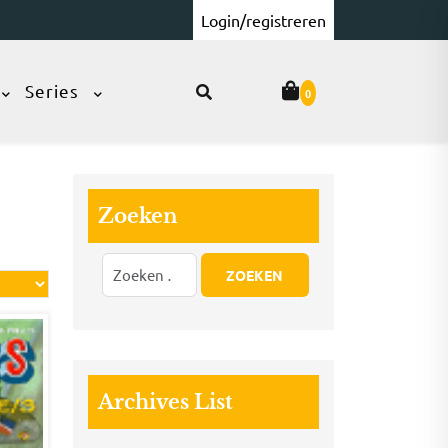
Login/registreren
Series
0
Zoeken
Archives List