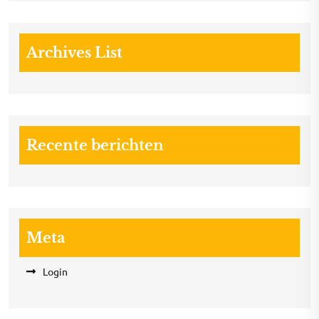
Archives List
Recente berichten
Meta
Login