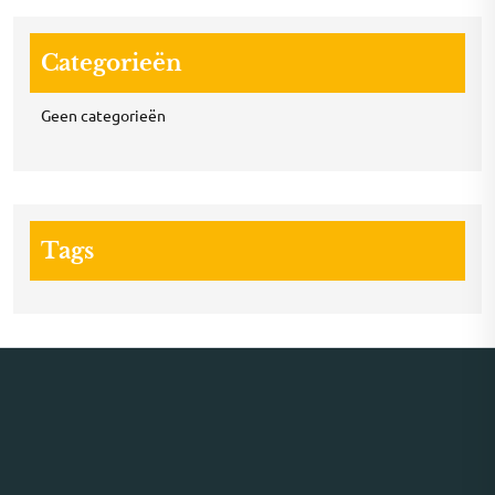
Categorieën
Geen categorieën
Tags