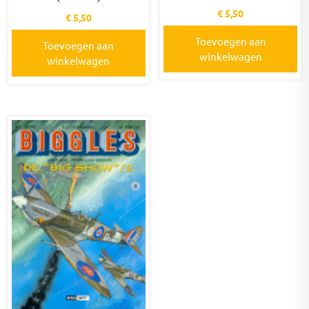
€
5,50
€
5,50
Toevoegen aan
Toevoegen aan
winkelwagen
winkelwagen