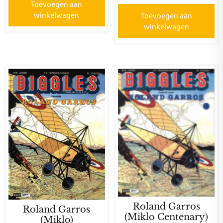
Toevoegen aan
winkelwagen
Toevoegen aan
winkelwagen
Roland Garros
Roland Garros
(Miklo Centenary)
(Miklo)