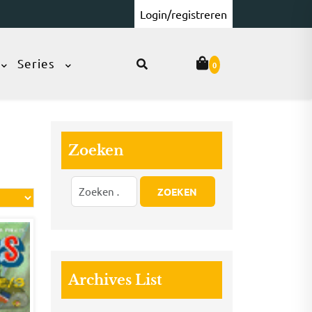
Login/registreren
Series
0
Zoeken
Archives List