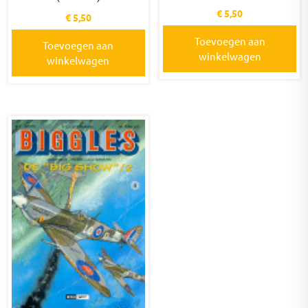
€
5,50
€
5,50
Toevoegen aan
Toevoegen aan
winkelwagen
winkelwagen