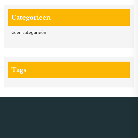
Categorieën
Geen categorieën
Tags