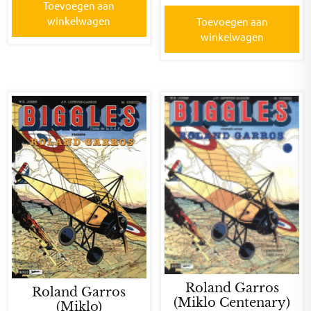
Toevoegen aan
winkelwagen
Toevoegen aan
winkelwagen
Roland Garros
Roland Garros
(Miklo Centenary)
(Miklo)