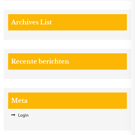
Archives List
Recente berichten
Meta
Login