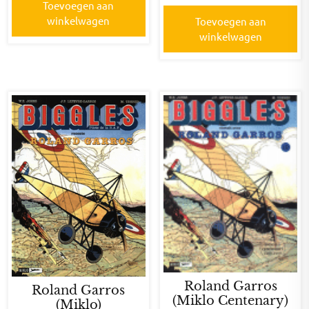
Toevoegen aan
winkelwagen
Toevoegen aan
winkelwagen
Roland Garros
Roland Garros
(Miklo Centenary)
(Miklo)