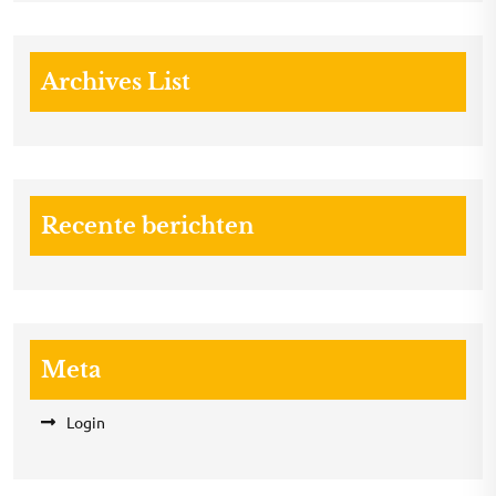
Archives List
Recente berichten
Meta
Login