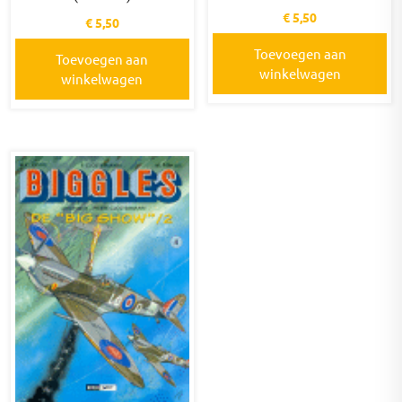
€
5,50
€
5,50
Toevoegen aan
Toevoegen aan
winkelwagen
winkelwagen