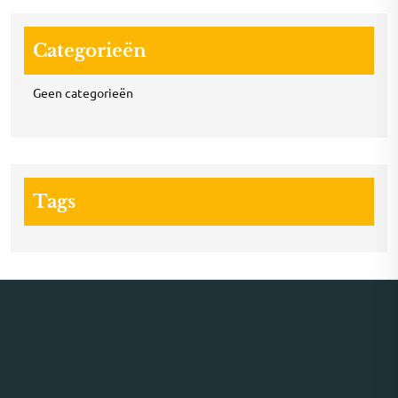
Categorieën
Geen categorieën
Tags