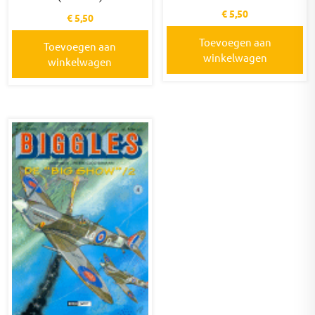
€
5,50
€
5,50
Toevoegen aan
Toevoegen aan
winkelwagen
winkelwagen