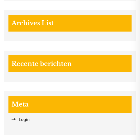
Archives List
Recente berichten
Meta
Login