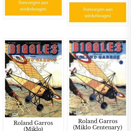
Toevoegen aan
winkelwagen
Toevoegen aan
winkelwagen
Roland Garros
Roland Garros
(Miklo Centenary)
(Miklo)