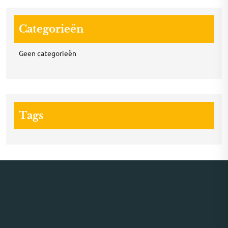
Categorieën
Geen categorieën
Tags