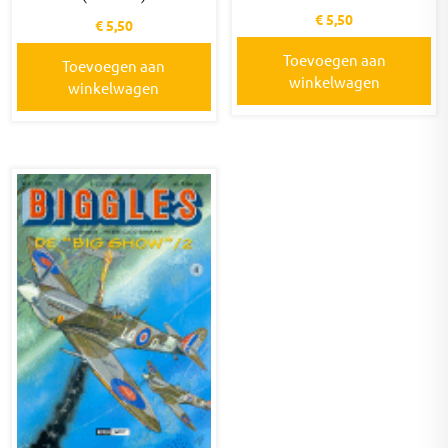
€
5,50
€
5,50
Toevoegen aan
Toevoegen aan
winkelwagen
winkelwagen