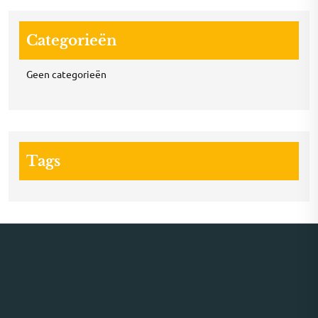
Categorieën
Geen categorieën
Tags