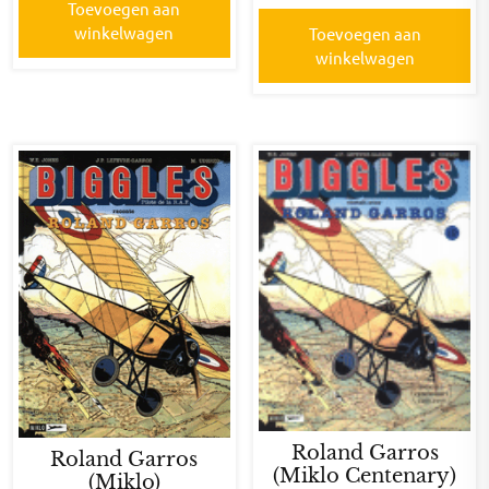
Toevoegen aan
winkelwagen
Toevoegen aan
winkelwagen
Roland Garros
Roland Garros
(Miklo Centenary)
(Miklo)