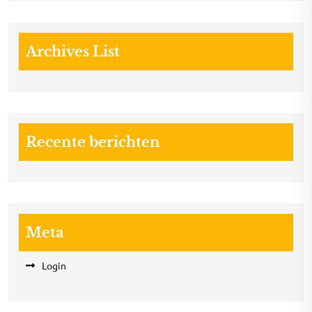
Archives List
Recente berichten
Meta
Login