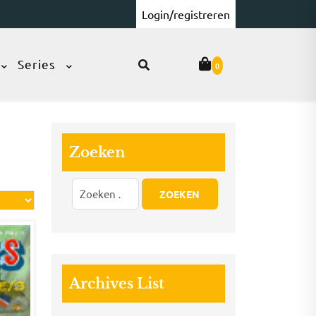
Login/registreren
Series
0
Zoeken
Archives List