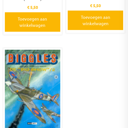
€
5,50
€
5,50
Toevoegen aan
Toevoegen aan
winkelwagen
winkelwagen