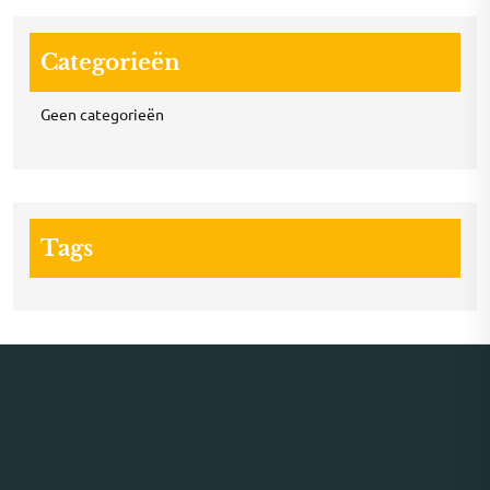
Categorieën
Geen categorieën
Tags