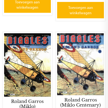
Toevoegen aan
winkelwagen
Toevoegen aan
winkelwagen
Roland Garros
Roland Garros
(Miklo Centenary)
(Miklo)