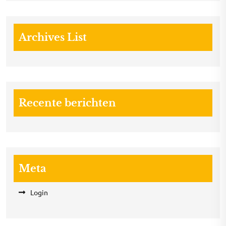
Archives List
Recente berichten
Meta
Login