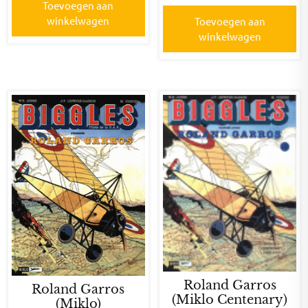
Toevoegen aan
winkelwagen
Toevoegen aan
winkelwagen
Roland Garros
Roland Garros
(Miklo Centenary)
(Miklo)