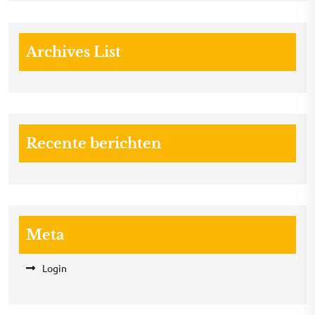
Archives List
Recente berichten
Meta
Login