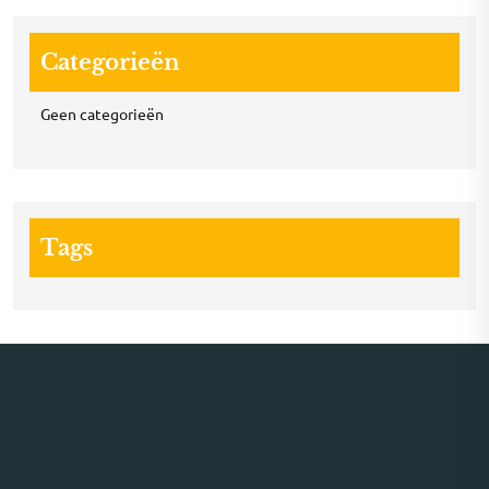
Categorieën
Geen categorieën
Tags