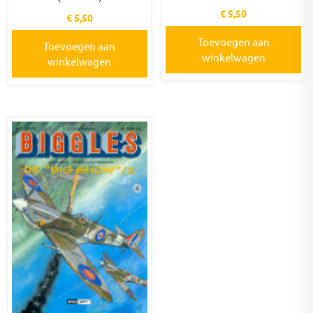
€
5,50
€
5,50
Toevoegen aan
Toevoegen aan
winkelwagen
winkelwagen