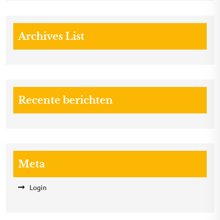
Archives List
Recente berichten
Meta
Login