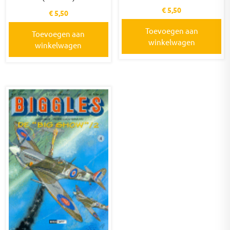
€
5,50
€
5,50
Toevoegen aan
Toevoegen aan
winkelwagen
winkelwagen