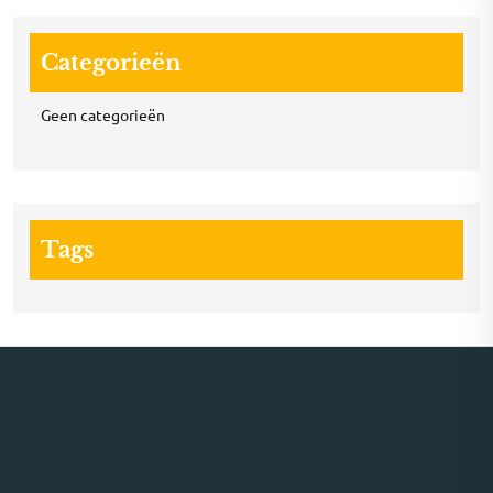
Categorieën
Geen categorieën
Tags