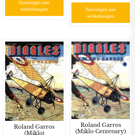
Toevoegen aan
winkelwagen
Toevoegen aan
winkelwagen
Roland Garros
Roland Garros
(Miklo Centenary)
(Miklo)