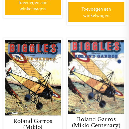
Toevoegen aan
winkelwagen
Toevoegen aan
winkelwagen
Roland Garros
Roland Garros
(Miklo Centenary)
(Miklo)