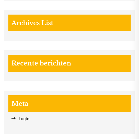
Archives List
Recente berichten
Meta
Login