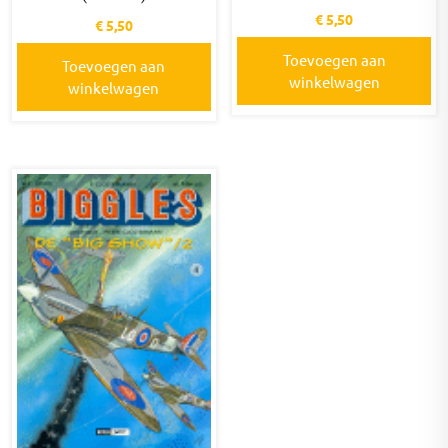
€
5,50
€
5,50
Toevoegen aan
Toevoegen aan
winkelwagen
winkelwagen