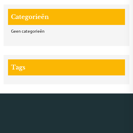
Categorieën
Geen categorieën
Tags