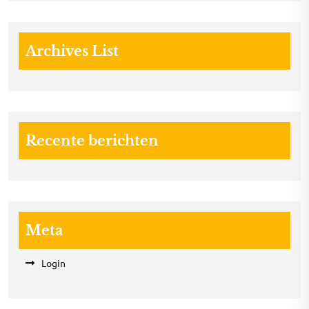
Archives List
Recente berichten
Meta
Login