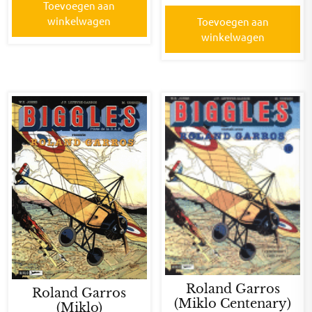
Toevoegen aan
winkelwagen
Toevoegen aan
winkelwagen
Roland Garros
Roland Garros
(Miklo Centenary)
(Miklo)