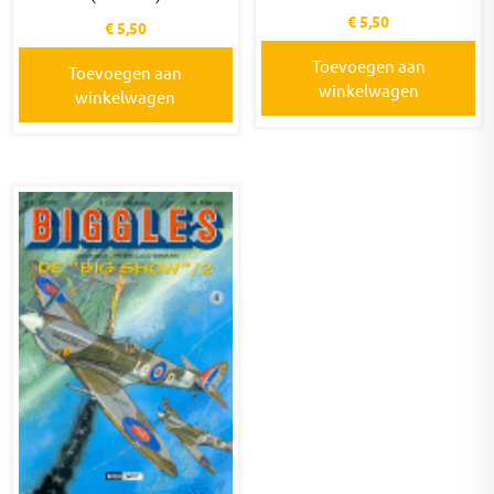
€
5,50
€
5,50
Toevoegen aan
Toevoegen aan
winkelwagen
winkelwagen