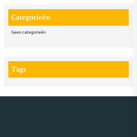
Categorieën
Geen categorieën
Tags