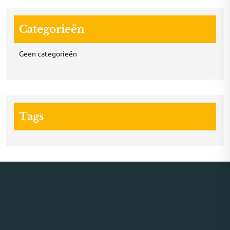
Categorieën
Geen categorieën
Tags