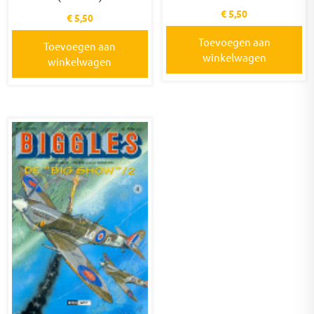
€
5,50
€
5,50
Toevoegen aan
Toevoegen aan
winkelwagen
winkelwagen