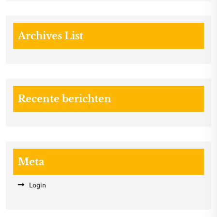
Archives List
Recente berichten
Meta
Login