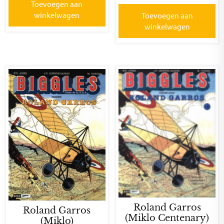
Toevoegen aan
winkelwagen
Toevoegen aan
winkelwagen
Roland Garros
Roland Garros
(Miklo Centenary)
(Miklo)