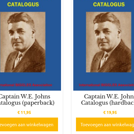
Captain W.E. Johns
Captain W.E. John
talogus (paperback)
Catalogus (hardbac
€
11,95
€
19,95
evoegen aan winkelwagen
Toevoegen aan winkelwa