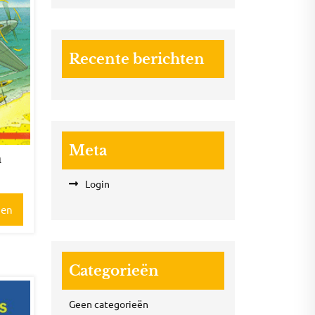
Recente berichten
Meta
n
Login
gen
Categorieën
Geen categorieën