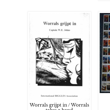
Worrals grijpt in / Worrals