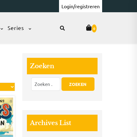
Login/registreren
Series
0
Zoeken
Archives List