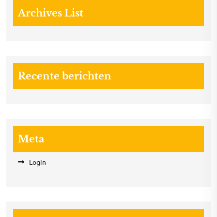
Archives List
Recente berichten
Meta
Login