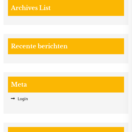
Archives List
Recente berichten
Meta
Login